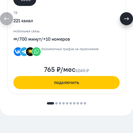
ТВ
221 канал
мобильная связь
∞
/
700 минут
/
+10 номеров
безлимитный трафик на приложения
765 ₽/мес
1240 ₽
подключить