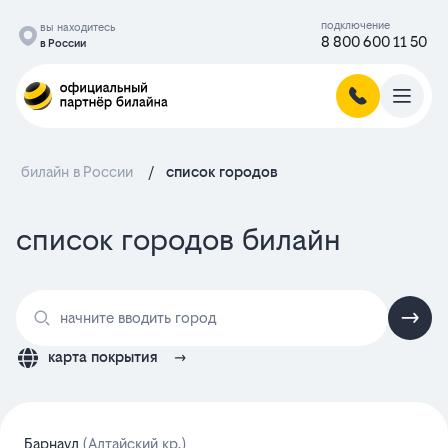
подключение
вы находитесь
8 800 600 11 50
в России
билайн в России
/
список городов
список городов билайн
карта покрытия
Барнаул
(Алтайский кр.)