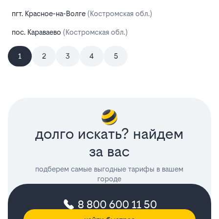
пгт. Красное-на-Волге
(Костромская обл.)
пос. Караваево
(Костромская обл.)
1
2
3
4
5
долго искать? найдем
за вас
подберем самые выгодные тарифы в вашем
городе
8 800 600 11 50