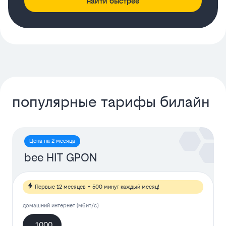
найти быстрее
популярные тарифы билайн
Цена на 2 месяца
bee HIT GPON
Первые 12 месяцев + 500 минут каждый месяц!
домашний интернет (мбит/с)
1000